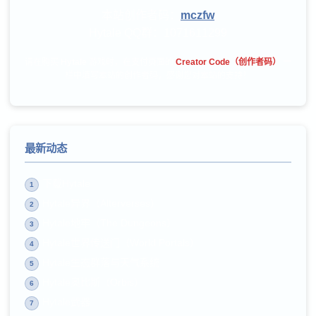
本站创作者码：
mczfw
Hytale QQ群：
1071611299
请在购买
Hytale
游戏时，在支付页面的
Creator Code（创作者码）
一
栏中填写本站的创作者码，感谢您对本站的支持！
最新动态
下载Hytale
1
Hytale异界（Alterverses）
2
Hytale地牢（The Dungeons）
3
Hytale世界传送门（World Portals）
4
Hytale生态群落与天气系统
5
Hytale奥比斯（Orbis）
6
Hytale武器
7