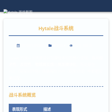
Hytale战斗系统
2025年12月26日
教程技术
浏览 503 次
Hytale 的战斗系统被设计为游戏体验的核心支柱：兼具
战
术性、反应性、物理真实感
与
高度模块化
，无论是在
PvE（玩家对环境）还是高阶 PvP（玩家对战）中都能完
美适配。
战斗系统概览
表现形式
描述