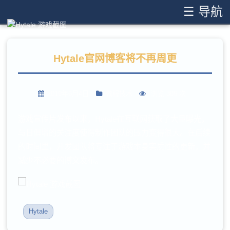
☰ 导航
Hytale官网博客将不再周更
2019年6月4日
教程技术
浏览 308 次
游戏宣传片发布以来，Hytale在互联网获取了大量曝光，
与日俱增的关注度使得制作团队的压力变得很大。在后续
的时间里，开发团队将专注于游戏本身实质性的更新，并
减少不必要的博文发布。
Hytale