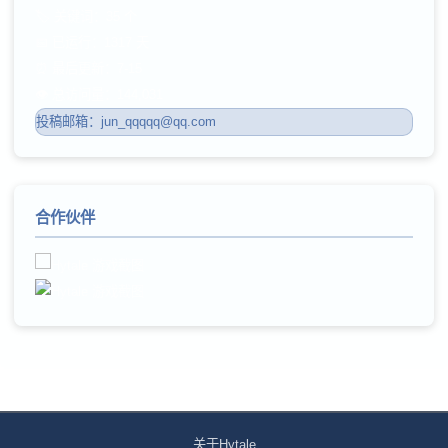
🏷️ 关键词：35 个
📅 已运行：1317 天
⏰ 最后更新：7-15
👁️ 总访问量：144,031
投稿邮箱：jun_qqqqq@qq.com
合作伙伴
关于Hytale