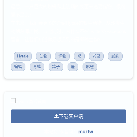
最后，一只巨大的蜘蛛爬上陡峭的表面来追逐猎物。很可
爱不是么！
在未来，我们会更多的介绍Hytale的野生动物，从沙漠生
物到深海居民。与此同时，为什么不在Twitter或Facebook
留言，让我们知道你最想遇到的是哪种生物?
Hytale
动物
怪物
熊
老鼠
蜘蛛
蝙蝠
青蛙
鸽子
鹿
麻雀
下载客户端
本站创作者码：
mczfw