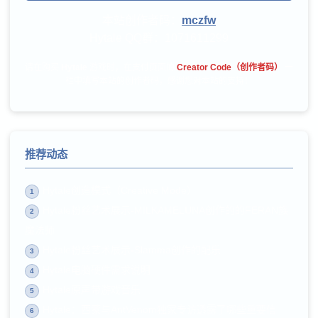
本站创作者码：
mczfw
Hytale QQ群：
1071611299
请在购买
Hytale
游戏时，在支付页面的
Creator Code（创作者码）
一
栏中填写本站的创作者码，感谢您对本站的支持！
推荐动态
Hytale创造模式（Creative Mode）
1
Hytale粉丝艺术展示-MILKAMELUNA创作的的FERAN族
2
魔法师
Hytale粉丝艺术展示-Slamma创作的配乐
3
Hytale电脑硬件需求说明
4
Hytale原声带游戏音乐
5
Hytale：西蒙与AntVenom独家专访透露了哪些重要信
6