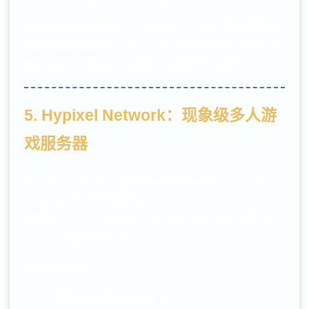
这些作品不仅数量庞大，更展现出 Hypixel
模仿经典游戏
机制并创新再造
的非凡能力。他们的地图累计下载量已达
数千万次
——而这还只是他们早期创作的一部分。
5. Hypixel Network：现象级多人游
戏服务器
2013 年初，Hypixel 推出
Hypixel Network
—— 一个
Minecraft 多人游戏服务器。
初期仅对 VIP（付费等级）用户开放 Beta 测试（限 1500
人），几周后全面开放。
服务器迅速爆火：
同时在线峰值超 60,000 人
；