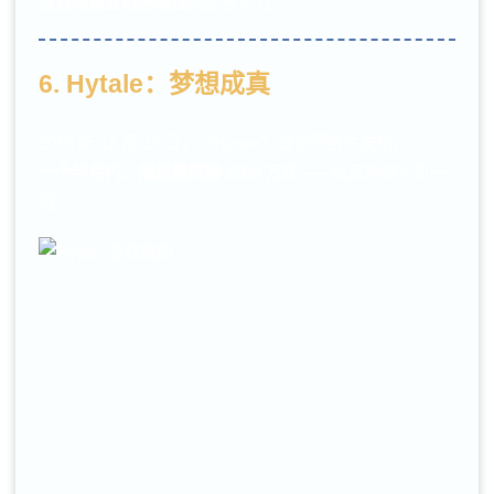
运营与商业可持续性
的综合实力。
6. Hytale：梦想成真
2018 年 12 月 13 日，《Hytale》首支预告片发布。
一个半月内，播放量突破 3500 万次
——玩家热情可见一
斑。