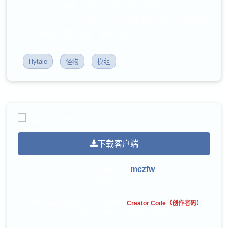
目前尚无唯一“官方”列表，但我们等待
https://www.hytaleserver.cn/收录了符合上述质量与
筹备标准的项目，值得参考。
Hytale
怪物
模组
下载客户端
本站创作者码：
mczfw
Hytale QQ群：
1071611299
请在购买
Hytale
游戏时，在支付页面的
Creator Code（创作者码）
一
栏中填写本站的创作者码，感谢您对本站的支持！