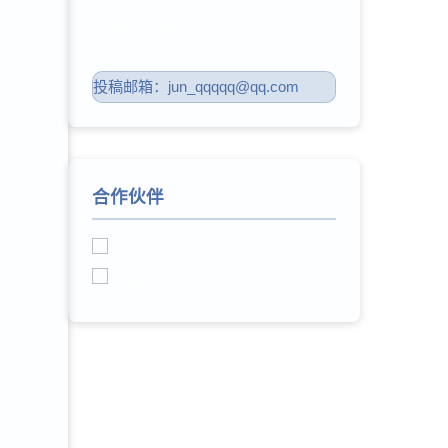
⏰ 最后更新：7-15
👁️ 总访问量：143,617
投稿邮箱：jun_qqqqq@qq.com
合作伙伴