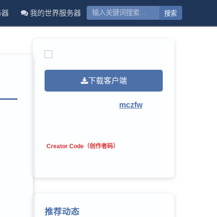
务器
我的世界服务器
下载客户端
本站创作者码：
mczfw
Hytale QQ群：
1071611299
请在购买
Hytale
游戏时，在支付页面的
Creator Code（创作者码）
一栏中填写本站
伟结
的创作者码，感谢您对本站的支持！
推荐动态