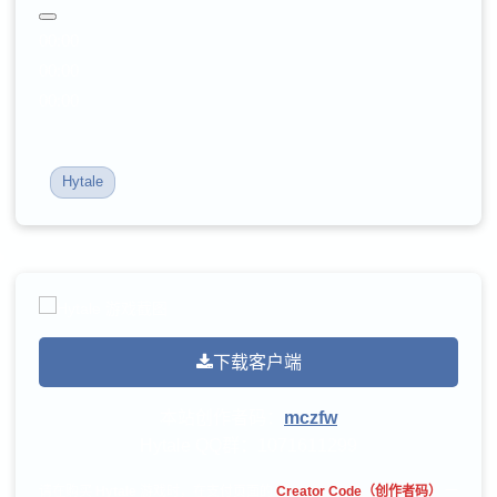
00:00
00:00
00:00
Hytale
下载客户端
本站创作者码：
mczfw
Hytale QQ群：
1071611299
请在购买
Hytale
游戏时，在支付页面的
Creator Code（创作者码）
一