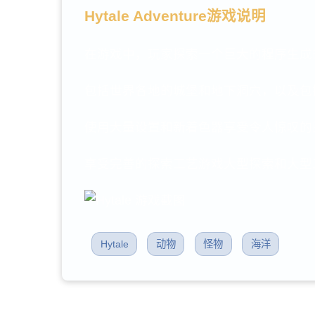
Hytale Adventure游戏说明
在游戏中，玩家探索一个巨大的程序生成
包括世界各地的城堡和地下洞穴，以及包
使用大量设置和新着色器享受令人惊叹的
享受完善的探索工艺游戏大型探索和大型
Hytale
动物
怪物
海洋