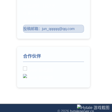
📅 已运行：1312 天
⏰ 最后更新：7-15
👁️ 总访问量：140,838
投稿邮箱：jun_qqqqq@qq.com
合作伙伴
© 2026
hytaleserver.cn