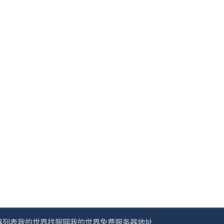
器列表
我的世界找服网
我的世界免费服务器地址