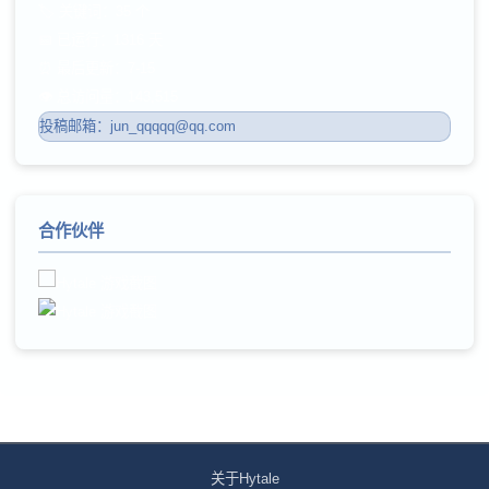
🏷️ 关键词：35 个
📅 已运行：1316 天
⏰ 最后更新：7-15
👁️ 总访问量：143,515
投稿邮箱：jun_qqqqq@qq.com
合作伙伴
关于Hytale