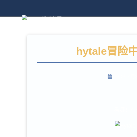
hytale
2019年4月
看哪！
有